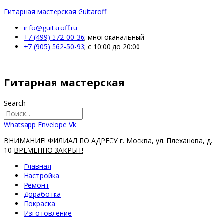
Гитарная мастерская Guitaroff
info@guitaroff.ru
+7 (499) 372-00-36
; многоканальный
+7 (905) 562-50-93
; c 10:00 до 20:00
Гитарная мастерская
Search
Whatsapp
Envelope
Vk
ВНИМАНИЕ!
ФИЛИАЛ ПО АДРЕСУ г. Москва, ул. Плеханова, д.
10
ВРЕМЕННО ЗАКРЫТ!
Главная
Настройка
Ремонт
Доработка
Покраска
Изготовление